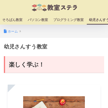
そろばん教室
パソコン教室
プログラミング教室
幼児さんす
ホーム
幼児さんすう教室
楽しく学ぶ！