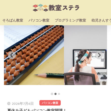
そろばん教室
パソコン教室
プログラミング教室
幼児さんす
パソコン教室
2026年7月6日
夏休み子どもパソコン教室開講！