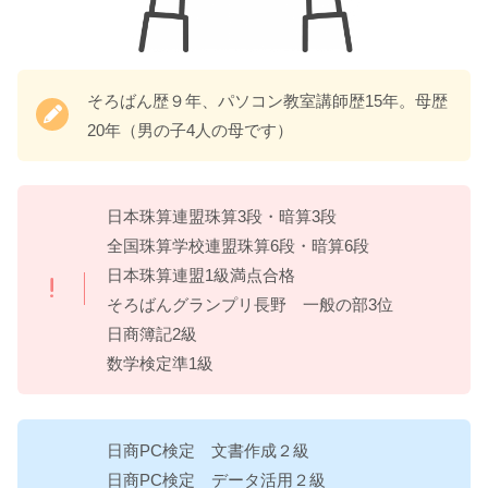
そろばん歴９年、パソコン教室講師歴15年。母歴
20年（男の子4人の母です）
日本珠算連盟珠算3段・暗算3段
全国珠算学校連盟珠算6段・暗算6段
日本珠算連盟1級満点合格
そろばんグランプリ長野 一般の部3位
日商簿記2級
数学検定準1級
日商PC検定 文書作成２級
日商PC検定 データ活用２級