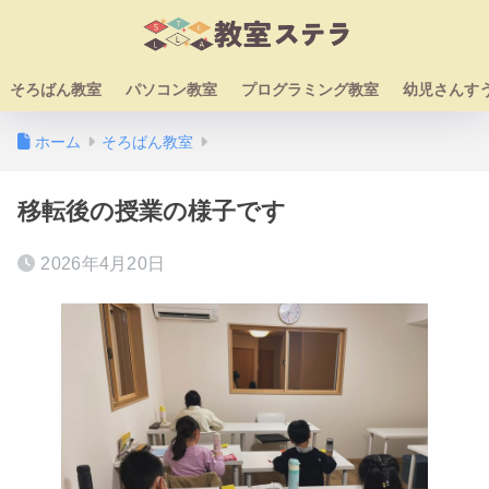
そろばん教室
パソコン教室
プログラミング教室
幼児さんす
ホーム
そろばん教室
移転後の授業の様子です
2026年4月20日